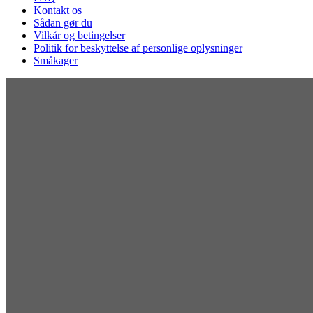
Kontakt os
Sådan gør du
Vilkår og betingelser
Politik for beskyttelse af personlige oplysninger
Småkager