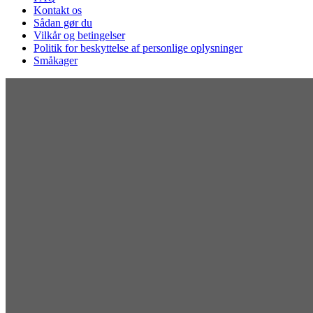
Kontakt os
Sådan gør du
Vilkår og betingelser
Politik for beskyttelse af personlige oplysninger
Småkager