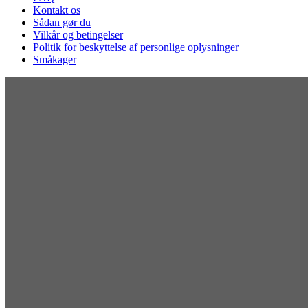
Kontakt os
Sådan gør du
Vilkår og betingelser
Politik for beskyttelse af personlige oplysninger
Småkager