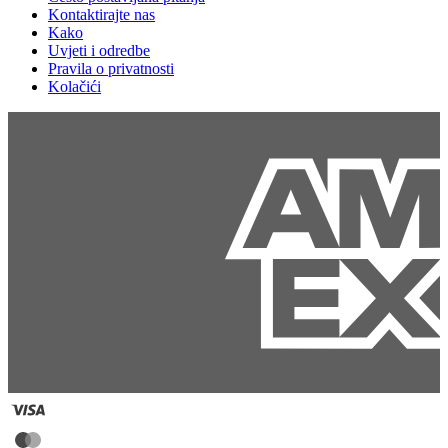
Kontaktirajte nas
Kako
Uvjeti i odredbe
Pravila o privatnosti
Kolačići