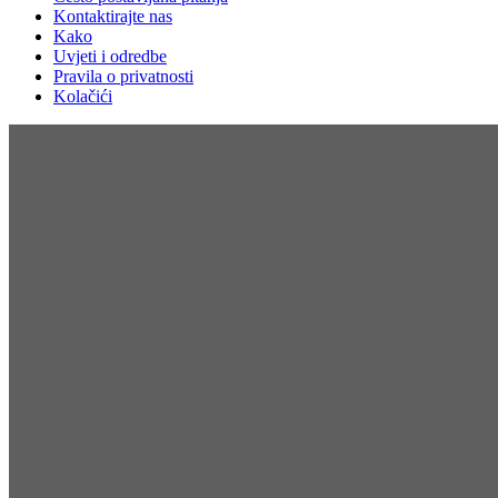
Kontaktirajte nas
Kako
Uvjeti i odredbe
Pravila o privatnosti
Kolačići