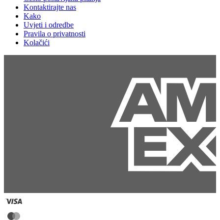
Kontaktirajte nas
Kako
Uvjeti i odredbe
Pravila o privatnosti
Kolačići