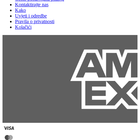
Kontaktirajte nas
Kako
Uvjeti i odredbe
Pravila o privatnosti
Kolačići