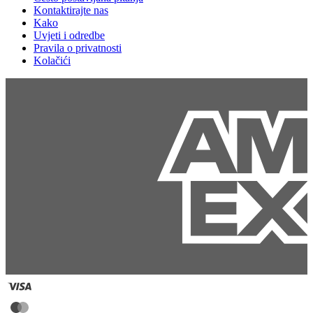
Kontaktirajte nas
Kako
Uvjeti i odredbe
Pravila o privatnosti
Kolačići