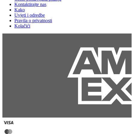
Kontaktirajte nas
Kako
Uvjeti i odredbe
Pravila o privatnosti
Kolačići