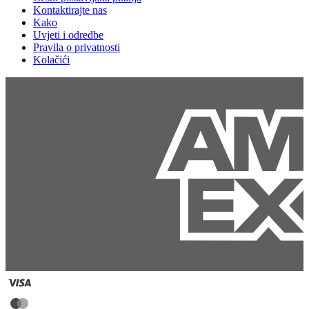
Kontaktirajte nas
Kako
Uvjeti i odredbe
Pravila o privatnosti
Kolačići