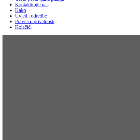
Kontaktirajte nas
Kako
Uvjeti i odredbe
Pravila o privatnosti
Kolačići