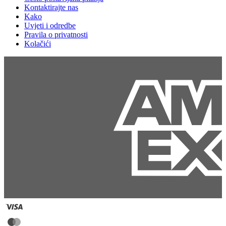
Kontaktirajte nas
Kako
Uvjeti i odredbe
Pravila o privatnosti
Kolačići