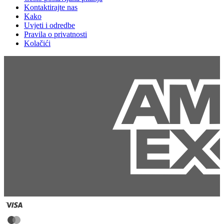
Kontaktirajte nas
Kako
Uvjeti i odredbe
Pravila o privatnosti
Kolačići