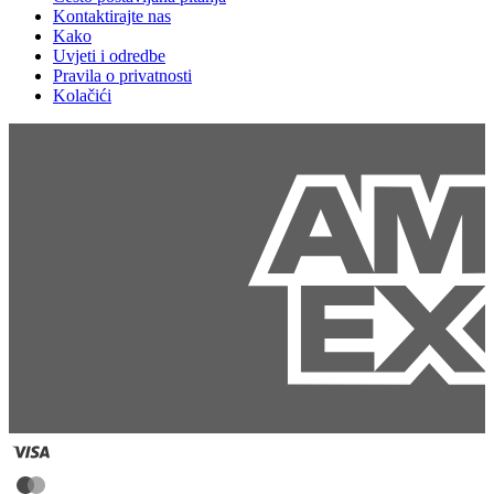
Kontaktirajte nas
Kako
Uvjeti i odredbe
Pravila o privatnosti
Kolačići