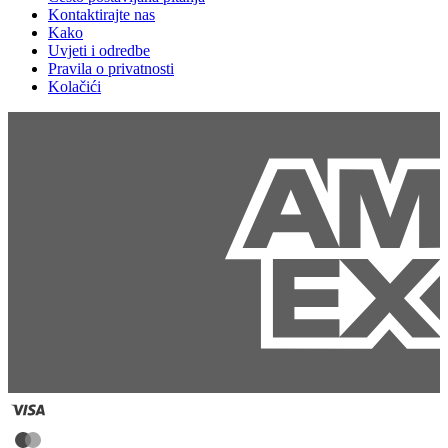
Kontaktirajte nas
Kako
Uvjeti i odredbe
Pravila o privatnosti
Kolačići