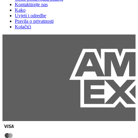
Kontaktirajte nas
Kako
Uvjeti i odredbe
Pravila o privatnosti
Kolačići