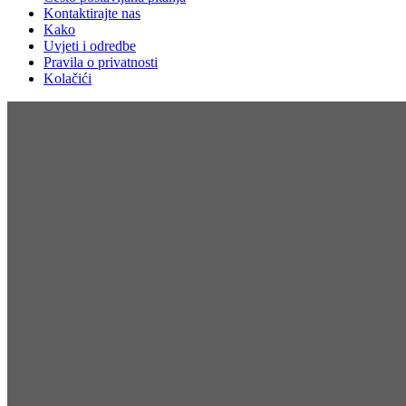
Kontaktirajte nas
Kako
Uvjeti i odredbe
Pravila o privatnosti
Kolačići