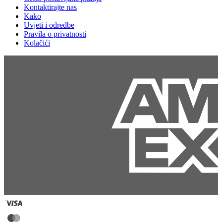
Kontaktirajte nas
Kako
Uvjeti i odredbe
Pravila o privatnosti
Kolačići