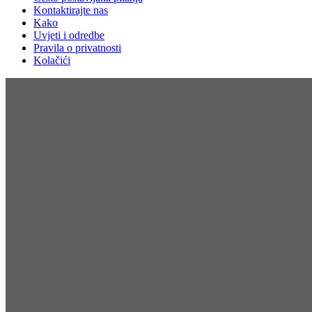
Kontaktirajte nas
Kako
Uvjeti i odredbe
Pravila o privatnosti
Kolačići