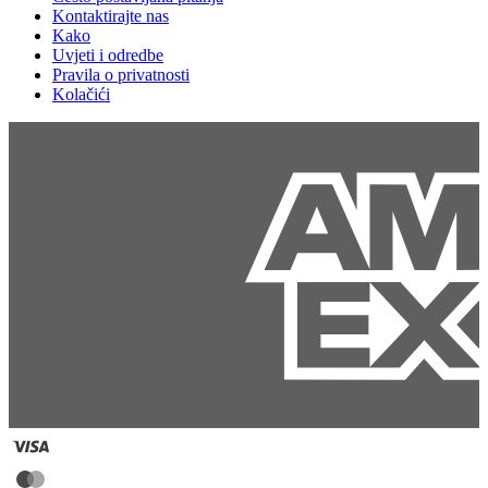
Kontaktirajte nas
Kako
Uvjeti i odredbe
Pravila o privatnosti
Kolačići