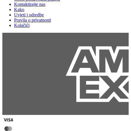
Kontaktirajte nas
Kako
Uvjeti i odredbe
Pravila o privatnosti
Kolačići