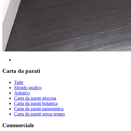
Carta da parati
Tutte
Sfondo grafico
Artistico
Carta da parati giocosa
Carta da parati botanica
Carta da parati panoramica
Carta da parati senza tempo
Commerciale