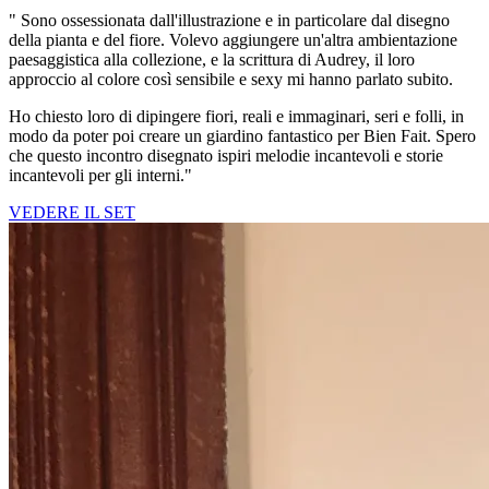
" Sono ossessionata dall'illustrazione e in particolare dal disegno
della pianta e del fiore. Volevo aggiungere un'altra ambientazione
paesaggistica alla collezione, e la scrittura di Audrey, il loro
approccio al colore così sensibile e sexy mi hanno parlato subito.
Ho chiesto loro di dipingere fiori, reali e immaginari, seri e folli, in
modo da poter poi creare un giardino fantastico per Bien Fait. Spero
che questo incontro disegnato ispiri melodie incantevoli e storie
incantevoli per gli interni."
VEDERE IL SET