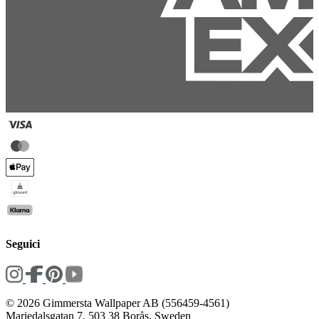
Seguici
© 2026 Gimmersta Wallpaper AB (556459-4561)
Mariedalsgatan 7, 503 38 Borås, Sweden