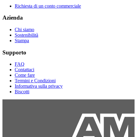
Richiesta di un conto commerciale
Azienda
Chi siamo
Sostenibilità
Stampa
Supporto
FAQ
Contattaci
Come fare
Termini e Condizioni
Informativa sulla privacy
Biscotti