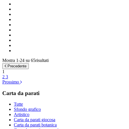
Mostra 1-24 su 65risultati
Precedente
1
2
3
Prossimo
Carta da parati
Tutte
Sfondo grafico
Artistico
Carta da parati giocosa
Carta da parati botanica