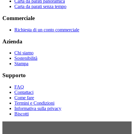
Carta da parati panoramica
Carta da parati senza tempo
Commerciale
Richiesta di un conto commerciale
Azienda
Chi siamo
Sostenibilità
Stampa
Supporto
FAQ
Contattaci
Come fare
Termini e Condizioni
Informativa sulla privacy
Biscotti