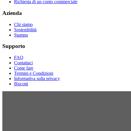
Richiesta di un conto commerciale
Azienda
Chi siamo
Sostenibilità
Stampa
Supporto
FAQ
Contattaci
Come fare
Termini e Condizioni
Informativa sulla privacy
Biscotti