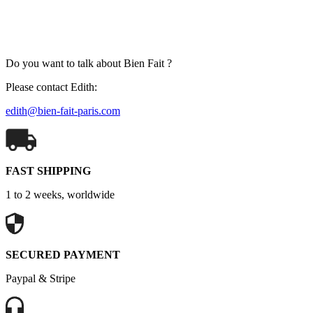
Do you want to talk about Bien Fait ?
Please contact Edith:
edith@bien-fait-paris.com
FAST SHIPPING
1 to 2 weeks, worldwide
SECURED PAYMENT
Paypal & Stripe