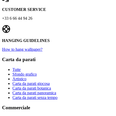
CUSTOMER SERVICE
+33 6 66 44 94 26
HANGING GUIDELINES
How to hang wallpaper?
Carta da parati
Tutte
Sfondo grafico
Artistico
Carta da parati giocosa
Carta da parati botanica
Carta da parati panoramica
Carta da parati senza tempo
Commerciale