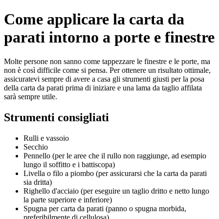
Come applicare la carta da
parati intorno a porte e finestre
Molte persone non sanno come tappezzare le finestre e le porte, ma
non è così difficile come si pensa. Per ottenere un risultato ottimale,
assicuratevi sempre di avere a casa gli strumenti giusti per la posa
della carta da parati prima di iniziare e una lama da taglio affilata
sarà sempre utile.
Strumenti consigliati
Rulli e vassoio
Secchio
Pennello (per le aree che il rullo non raggiunge, ad esempio
lungo il soffitto e i battiscopa)
Livella o filo a piombo (per assicurarsi che la carta da parati
sia dritta)
Righello d'acciaio (per eseguire un taglio dritto e netto lungo
la parte superiore e inferiore)
Spugna per carta da parati (panno o spugna morbida,
preferibilmente di cellulosa)