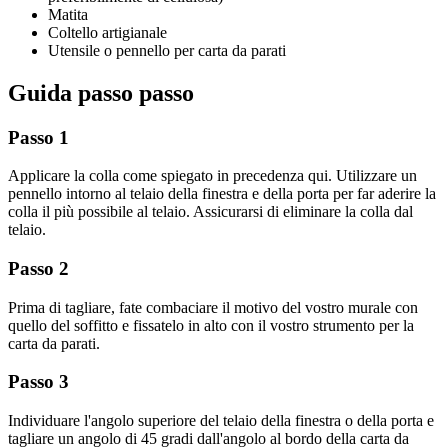
Matita
Coltello artigianale
Utensile o pennello per carta da parati
Guida passo passo
Passo 1
Applicare la colla come spiegato in precedenza qui. Utilizzare un
pennello intorno al telaio della finestra e della porta per far aderire la
colla il più possibile al telaio. Assicurarsi di eliminare la colla dal
telaio.
Passo 2
Prima di tagliare, fate combaciare il motivo del vostro murale con
quello del soffitto e fissatelo in alto con il vostro strumento per la
carta da parati.
Passo 3
Individuare l'angolo superiore del telaio della finestra o della porta e
tagliare un angolo di 45 gradi dall'angolo al bordo della carta da