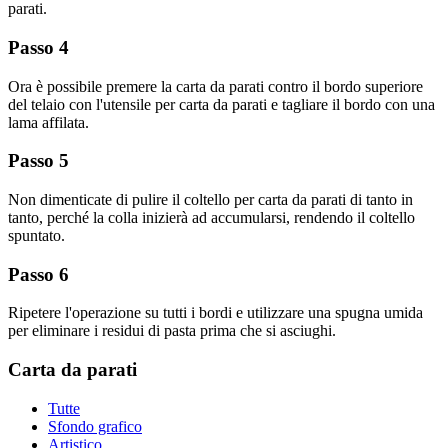
parati.
Passo 4
Ora è possibile premere la carta da parati contro il bordo superiore
del telaio con l'utensile per carta da parati e tagliare il bordo con una
lama affilata.
Passo 5
Non dimenticate di pulire il coltello per carta da parati di tanto in
tanto, perché la colla inizierà ad accumularsi, rendendo il coltello
spuntato.
Passo 6
Ripetere l'operazione su tutti i bordi e utilizzare una spugna umida
per eliminare i residui di pasta prima che si asciughi.
Carta da parati
Tutte
Sfondo grafico
Artistico