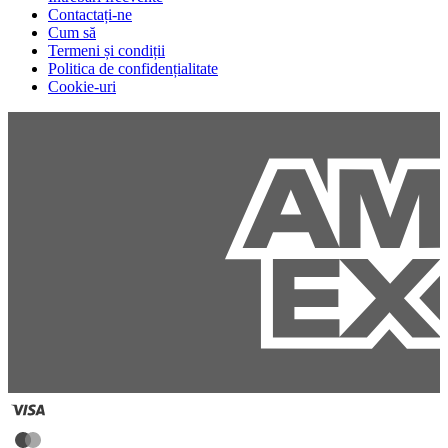
Contactați-ne
Cum să
Termeni și condiții
Politica de confidențialitate
Cookie-uri