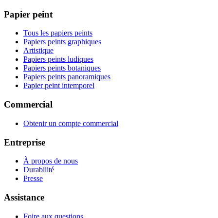
Papier peint
Tous les papiers peints
Papiers peints graphiques
Artistique
Papiers peints ludiques
Papiers peints botaniques
Papiers peints panoramiques
Papier peint intemporel
Commercial
Obtenir un compte commercial
Entreprise
À propos de nous
Durabilité
Presse
Assistance
Foire aux questions