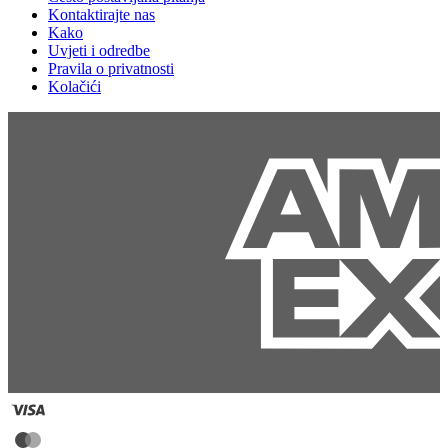
Kontaktirajte nas
Kako
Uvjeti i odredbe
Pravila o privatnosti
Kolačići