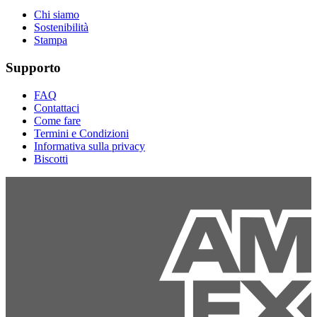
Chi siamo
Sostenibilità
Stampa
Supporto
FAQ
Contattaci
Come fare
Termini e Condizioni
Informativa sulla privacy
Biscotti