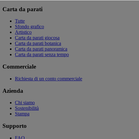
Carta da parati
Tutte
Sfondo grafico
Artistico
Carta da parati giocosa
Carta da parati botanica
Carta da parati panoramica
Carta da parati senza tempo
Commerciale
Richiesta di un conto commerciale
Azienda
Chi siamo
Sostenibilità
Stampa
Supporto
FAQ