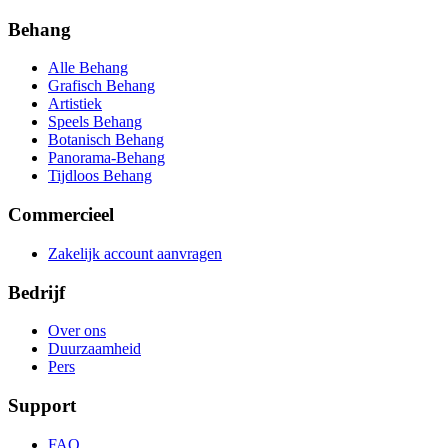
Behang
Alle Behang
Grafisch Behang
Artistiek
Speels Behang
Botanisch Behang
Panorama-Behang
Tijdloos Behang
Commercieel
Zakelijk account aanvragen
Bedrijf
Over ons
Duurzaamheid
Pers
Support
FAQ