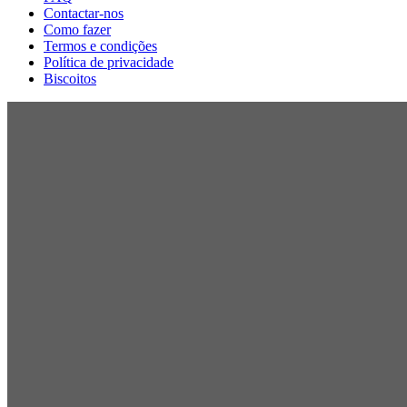
Contactar-nos
Como fazer
Termos e condições
Política de privacidade
Biscoitos