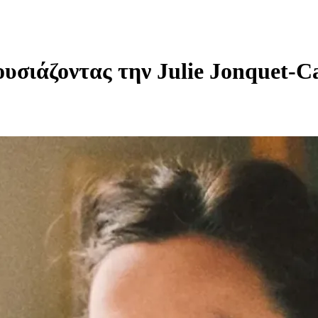
υσιάζοντας την Julie Jonquet-C