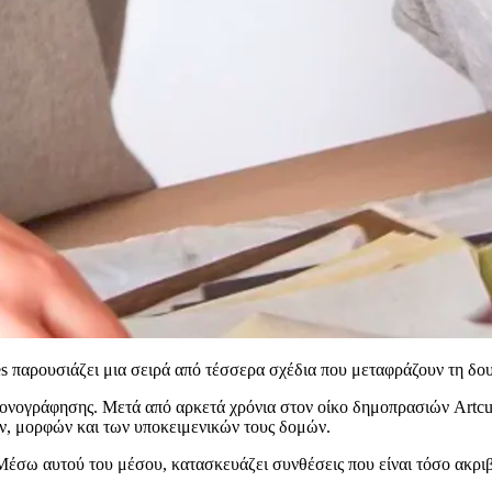
nes παρουσιάζει μια σειρά από τέσσερα σχέδια που μεταφράζουν τη δο
ονογράφησης. Μετά από αρκετά χρόνια στον οίκο δημοπρασιών Artcuri
ων, μορφών και των υποκειμενικών τους δομών.
έσω αυτού του μέσου, κατασκευάζει συνθέσεις που είναι τόσο ακριβε