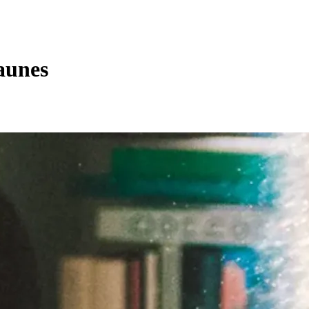
aunes