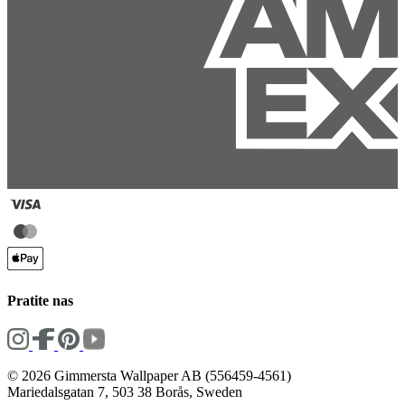
Pratite nas
© 2026 Gimmersta Wallpaper AB (556459-4561)
Mariedalsgatan 7, 503 38 Borås, Sweden