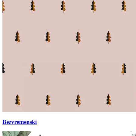
Bezvremenski