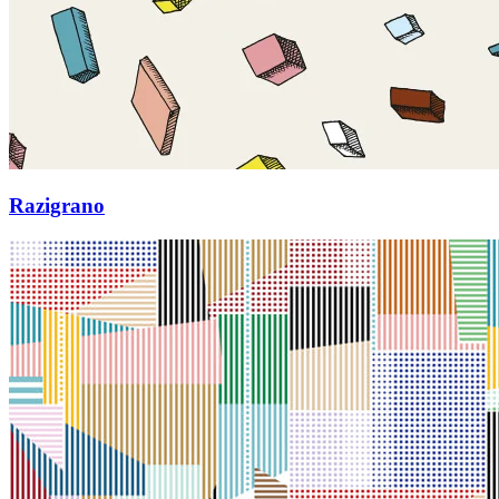
Razigrano