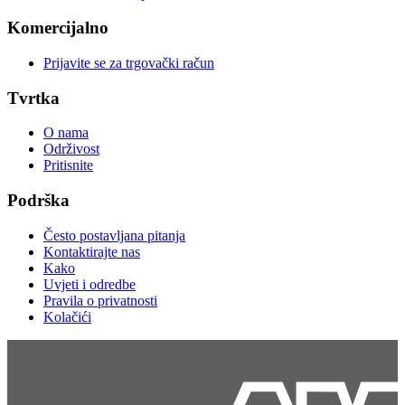
Komercijalno
Prijavite se za trgovački račun
Tvrtka
O nama
Održivost
Pritisnite
Podrška
Često postavljana pitanja
Kontaktirajte nas
Kako
Uvjeti i odredbe
Pravila o privatnosti
Kolačići