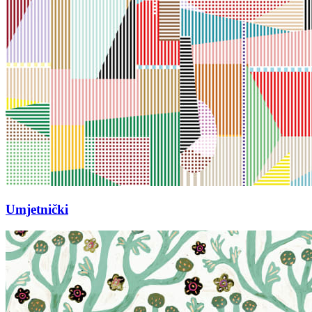
Umjetnički