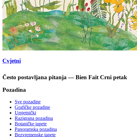
Cvjetni
Često postavljana pitanja — Bien Fait Crni petak
Pozadina
Sve pozadine
Grafičke pozadine
Umjetnički
Razigrana pozadina
Botaničke tapete
Panoramska pozadina
Bezvremenske tapete