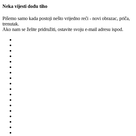
Neka vijesti dođu tiho
Pišemo samo kada postoji nešto vrijedno reći - novi obrazac, priča,
trenutak.
Ako nam se želite pridružiti, ostavite svoju e-mail adresu ispod.