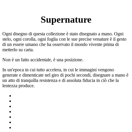
Supernature
Ogni disegno di questa collezione è stato disegnato a mano. Ogni
stelo, ogni corolla, ogni foglia con le sue precise venature è il gesto
di un essere umano che ha osservato il mondo vivente prima di
metterlo su carta.
Non è un fatto accidentale, è una posizione.
In un'epoca in cui tutto accelera, in cui le immagini vengono
generate e dimenticate nel giro di pochi secondi, disegnare a mano è
un atto di tranquilla resistenza e di assoluta fiducia in ciò che la
lentezza produce.