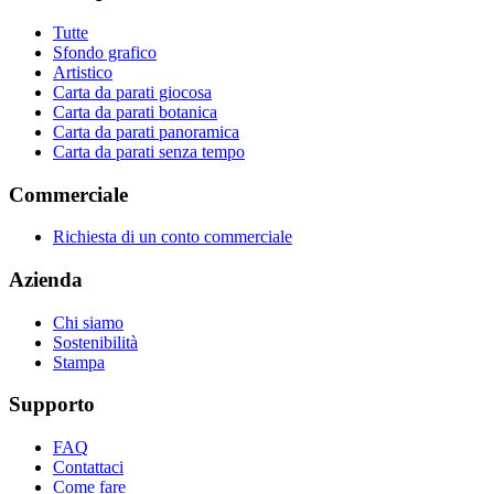
Tutte
Sfondo grafico
Artistico
Carta da parati giocosa
Carta da parati botanica
Carta da parati panoramica
Carta da parati senza tempo
Commerciale
Richiesta di un conto commerciale
Azienda
Chi siamo
Sostenibilità
Stampa
Supporto
FAQ
Contattaci
Come fare