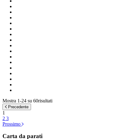
Mostra 1-24 su 60risultati
Precedente
1
2
3
Prossimo
Carta da parati