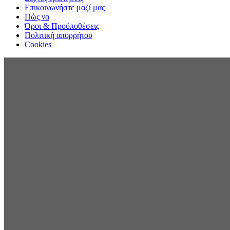
Επικοινωνήστε μαζί μας
Πώς να
Όροι & Προϋποθέσεις
Πολιτική απορρήτου
Cookies